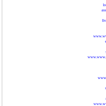
l
as
fi
www.www
www.www.w
www.
www.ww