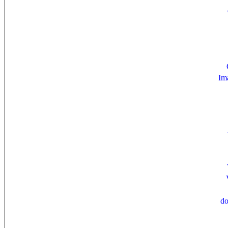
Im
do